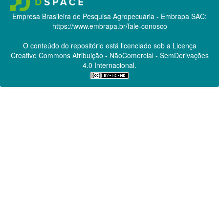
Empresa Brasileira de Pesquisa Agropecuária - Embrapa
SAC:
https://www.embrapa.br/fale-conosco
O conteúdo do repositório está licenciado sob a Licença
Creative Commons
Atribuição - NãoComercial - SemDerivações
4.0 Internacional.