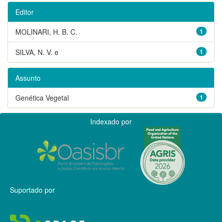
Editor
MOLINARI, H. B. C.
1
SILVA, N. V. e
1
Assunto
Genética Vegetal
1
Indexado por
Suportado por