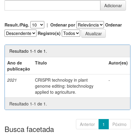
Result./Pág.
|
Ordenar por
Ordenar
Registro(s)
Resultado 1-1 de 1.
Ano de
Título
Autor(es)
publicação
2021
CRISPR technology in plant
-
genome editing: biotechnology
applied to agriculture.
Resultado 1-1 de 1.
Anterior
1
Póximo
Busca facetada