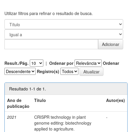
Utilizar filtros para refinar o resultado de busca.
Result./Pág.
|
Ordenar por
Ordenar
Registro(s)
Resultado 1-1 de 1.
Ano de
Título
Autor(es)
publicação
2021
CRISPR technology in plant
-
genome editing: biotechnology
applied to agriculture.