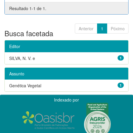
Resultado 1-1 de 1.
Anterior
1
Póximo
Busca facetada
Editor
SILVA, N. V. e
1
Assunto
Genética Vegetal
1
Indexado por