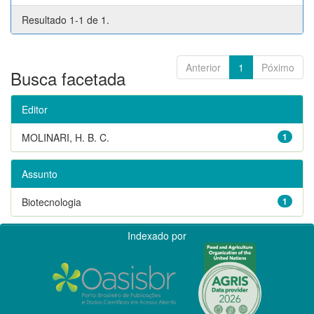
Resultado 1-1 de 1.
Anterior
1
Póximo
Busca facetada
Editor
MOLINARI, H. B. C.
1
Assunto
Biotecnologia
1
Indexado por