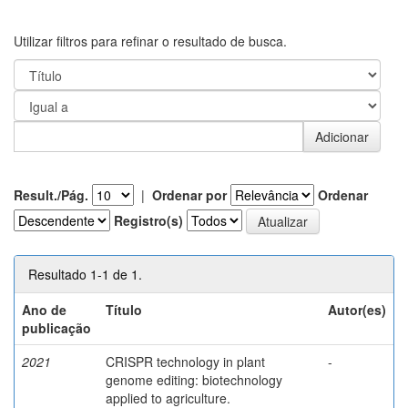
Utilizar filtros para refinar o resultado de busca.
Result./Pág.
|
Ordenar por
Ordenar
Registro(s)
Resultado 1-1 de 1.
Ano de
Título
Autor(es)
publicação
2021
CRISPR technology in plant
-
genome editing: biotechnology
applied to agriculture.