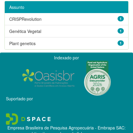
Assunto
CRISPRevolution
1
Genética Vegetal
1
Plant genetics
1
Indexado por
Suportado por
Empresa Brasileira de Pesquisa Agropecuária - Embrapa
SAC: