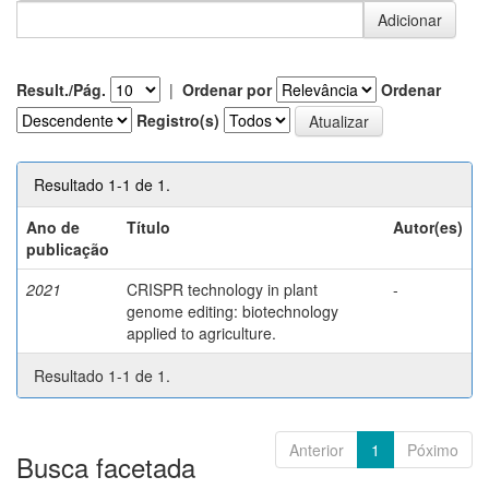
Result./Pág.
|
Ordenar por
Ordenar
Registro(s)
Resultado 1-1 de 1.
Ano de
Título
Autor(es)
publicação
2021
CRISPR technology in plant
-
genome editing: biotechnology
applied to agriculture.
Resultado 1-1 de 1.
Anterior
1
Póximo
Busca facetada