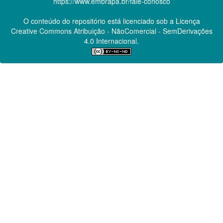
https://www.embrapa.br/fale-conosco
O conteúdo do repositório está licenciado sob a Licença
Creative Commons
Atribuição - NãoComercial - SemDerivações
4.0 Internacional.