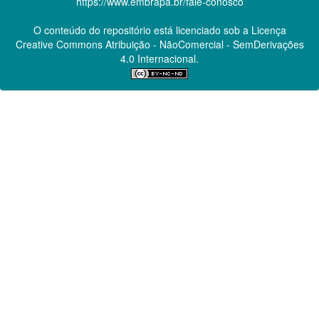
https://www.embrapa.br/fale-conosco
O conteúdo do repositório está licenciado sob a Licença
Creative Commons
Atribuição - NãoComercial - SemDerivações
4.0 Internacional.