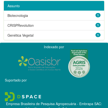
Assunto
Biotecnologia
1
CRISPRevolution
1
Genética Vegetal
1
Indexado por
Suportado por
Empresa Brasileira de Pesquisa Agropecuária - Embrapa
SAC: