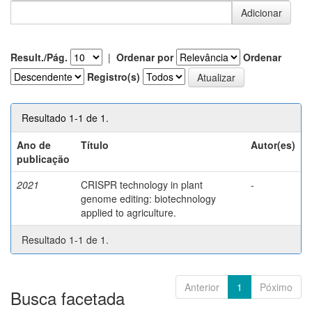
Result./Pág.
|
Ordenar por
Ordenar
Registro(s)
Resultado 1-1 de 1.
Ano de
Título
Autor(es)
publicação
2021
CRISPR technology in plant
-
genome editing: biotechnology
applied to agriculture.
Resultado 1-1 de 1.
Anterior
1
Póximo
Busca facetada