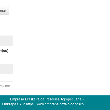
r(es)
Póximo
Empresa Brasileira de Pesquisa Agropecuária -
Embrapa
SAC:
https://www.embrapa.br/fale-conosco