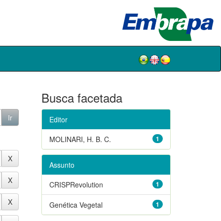
Busca facetada
Editor
MOLINARI, H. B. C.
1
Assunto
CRISPRevolution
1
Genética Vegetal
1