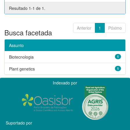
Resultado 1-1 de 1.
Anterior
1
Póximo
Busca facetada
Assunto
Biotecnologia
1
Plant genetics
1
Indexado por
Suportado por