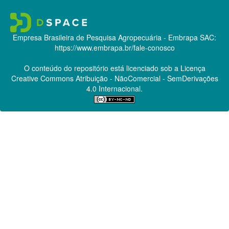
Empresa Brasileira de Pesquisa Agropecuária - Embrapa
SAC:
https://www.embrapa.br/fale-conosco
O conteúdo do repositório está licenciado sob a Licença
Creative Commons
Atribuição - NãoComercial - SemDerivações
4.0 Internacional.