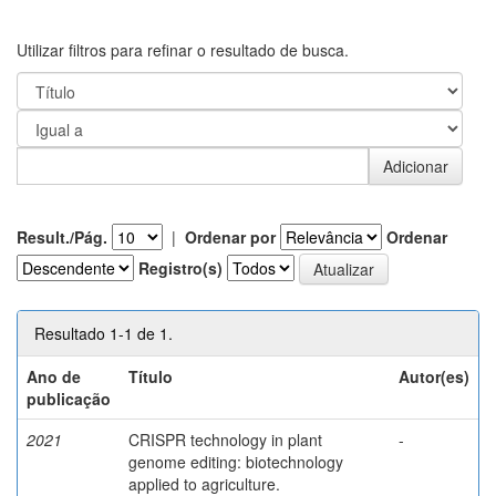
Utilizar filtros para refinar o resultado de busca.
Result./Pág.
|
Ordenar por
Ordenar
Registro(s)
Resultado 1-1 de 1.
Ano de
Título
Autor(es)
publicação
2021
CRISPR technology in plant
-
genome editing: biotechnology
applied to agriculture.