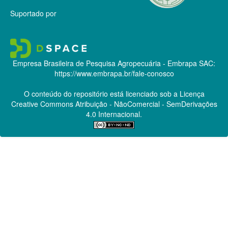
Suportado por
Empresa Brasileira de Pesquisa Agropecuária - Embrapa
SAC:
https://www.embrapa.br/fale-conosco
O conteúdo do repositório está licenciado sob a Licença
Creative Commons
Atribuição - NãoComercial - SemDerivações
4.0 Internacional.