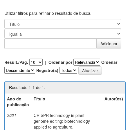
Utilizar filtros para refinar o resultado de busca.
Result./Pág.
|
Ordenar por
Ordenar
Registro(s)
Resultado 1-1 de 1.
Ano de
Título
Autor(es)
publicação
2021
CRISPR technology in plant
-
genome editing: biotechnology
applied to agriculture.