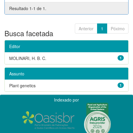
Resultado 1-1 de 1.
Anterior
1
Póximo
Busca facetada
Editor
MOLINARI, H. B. C.
1
Assunto
Plant genetics
1
Indexado por