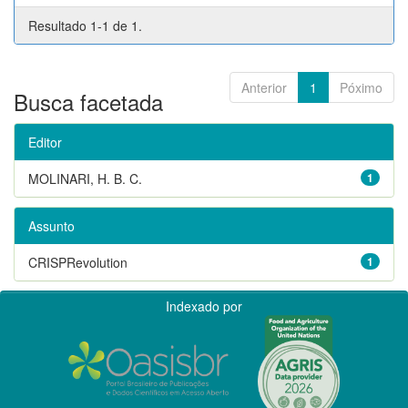
Resultado 1-1 de 1.
Anterior
1
Póximo
Busca facetada
Editor
MOLINARI, H. B. C.
1
Assunto
CRISPRevolution
1
Indexado por