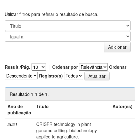
Utilizar filtros para refinar o resultado de busca.
Result./Pág.
|
Ordenar por
Ordenar
Registro(s)
Resultado 1-1 de 1.
Ano de
Título
Autor(es)
publicação
2021
CRISPR technology in plant
-
genome editing: biotechnology
applied to agriculture.