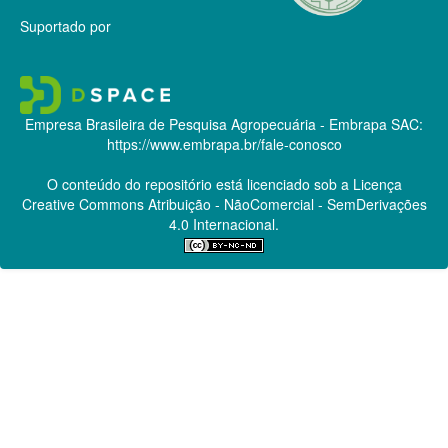
Suportado por
Empresa Brasileira de Pesquisa Agropecuária - Embrapa
SAC:
https://www.embrapa.br/fale-conosco
O conteúdo do repositório está licenciado sob a Licença
Creative Commons
Atribuição - NãoComercial - SemDerivações
4.0 Internacional.