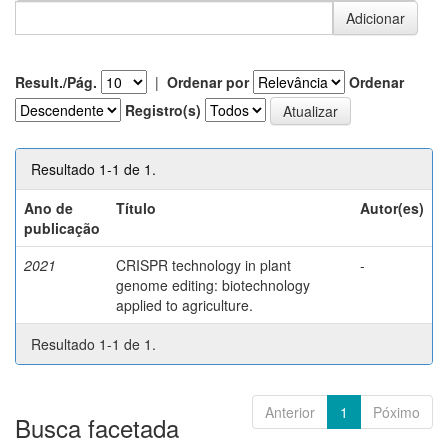
Result./Pág.
|
Ordenar por
Ordenar
Registro(s)
Resultado 1-1 de 1.
Ano de
Título
Autor(es)
publicação
2021
CRISPR technology in plant
-
genome editing: biotechnology
applied to agriculture.
Resultado 1-1 de 1.
Anterior
1
Póximo
Busca facetada