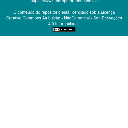
https://www.embrapa.br/fale-conosco
O conteúdo do repositório está licenciado sob a Licença
Creative Commons
Atribuição - NãoComercial - SemDerivações
4.0 Internacional.