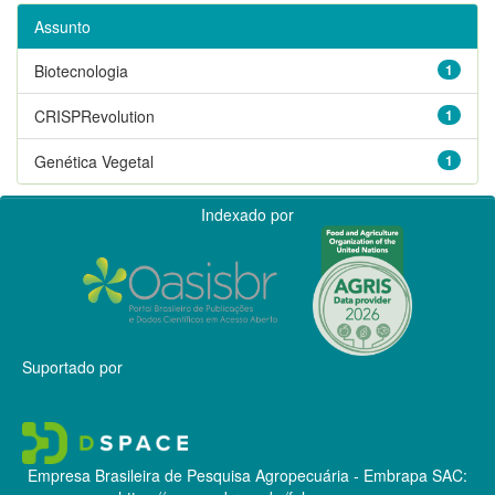
Assunto
Biotecnologia
1
CRISPRevolution
1
Genética Vegetal
1
Indexado por
Suportado por
Empresa Brasileira de Pesquisa Agropecuária - Embrapa
SAC: