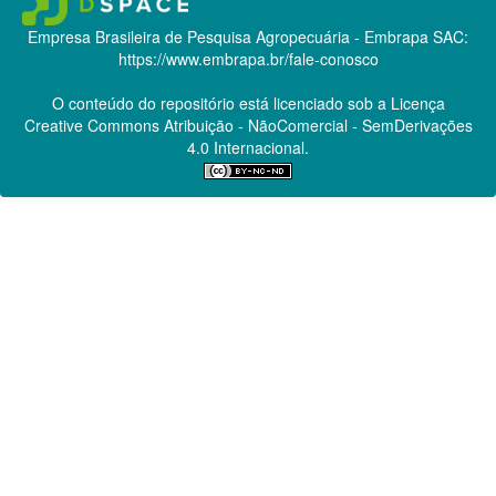
Empresa Brasileira de Pesquisa Agropecuária - Embrapa
SAC:
https://www.embrapa.br/fale-conosco
O conteúdo do repositório está licenciado sob a Licença
Creative Commons
Atribuição - NãoComercial - SemDerivações
4.0 Internacional.