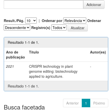
Result./Pág.
|
Ordenar por
Ordenar
Registro(s)
Resultado 1-1 de 1.
Ano de
Título
Autor(es)
publicação
2021
CRISPR technology in plant
-
genome editing: biotechnology
applied to agriculture.
Resultado 1-1 de 1.
Anterior
1
Póximo
Busca facetada