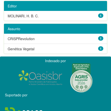
Editor
MOLINARI, H. B. C.
1
Assunto
CRISPRevolution
1
Genética Vegetal
1
Indexado por
Suportado por