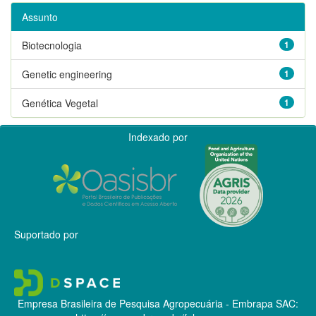
Assunto
Biotecnologia
1
Genetic engineering
1
Genética Vegetal
1
Indexado por
Suportado por
Empresa Brasileira de Pesquisa Agropecuária - Embrapa
SAC: