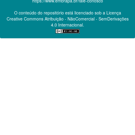
https://www.embrapa.br/fale-conosco
O conteúdo do repositório está licenciado sob a Licença
Creative Commons
Atribuição - NãoComercial - SemDerivações
4.0 Internacional.