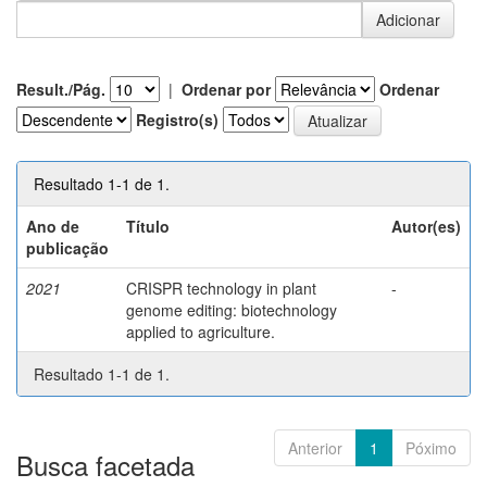
Result./Pág.
|
Ordenar por
Ordenar
Registro(s)
Resultado 1-1 de 1.
Ano de
Título
Autor(es)
publicação
2021
CRISPR technology in plant
-
genome editing: biotechnology
applied to agriculture.
Resultado 1-1 de 1.
Anterior
1
Póximo
Busca facetada