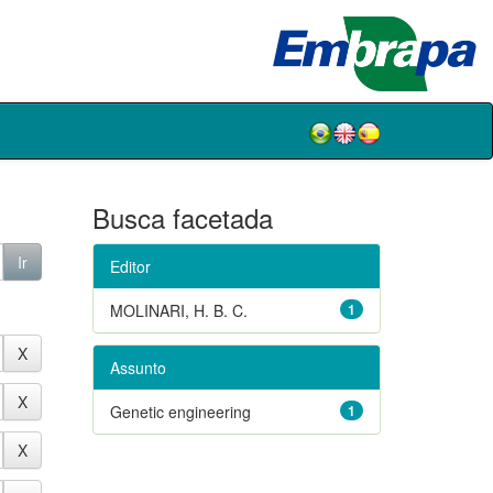
Busca facetada
Editor
MOLINARI, H. B. C.
1
Assunto
Genetic engineering
1