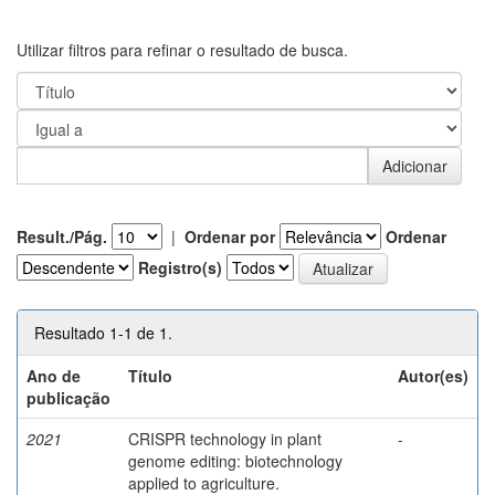
Utilizar filtros para refinar o resultado de busca.
Result./Pág.
|
Ordenar por
Ordenar
Registro(s)
Resultado 1-1 de 1.
Ano de
Título
Autor(es)
publicação
2021
CRISPR technology in plant
-
genome editing: biotechnology
applied to agriculture.