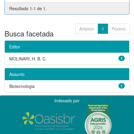
Resultado 1-1 de 1.
Anterior
1
Póximo
Busca facetada
Editor
MOLINARI, H. B. C.
1
Assunto
Biotecnologia
1
Indexado por