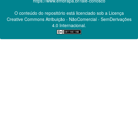
https://www.embrapa.br/fale-conosco
O conteúdo do repositório está licenciado sob a Licença
Creative Commons
Atribuição - NãoComercial - SemDerivações
4.0 Internacional.