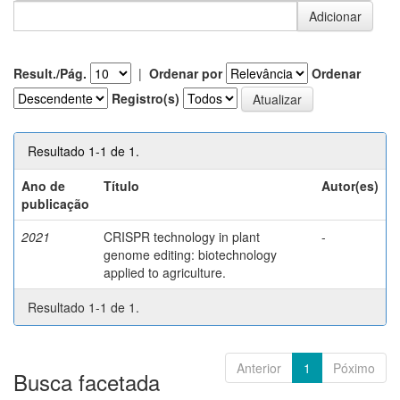
Result./Pág.
|
Ordenar por
Ordenar
Registro(s)
Resultado 1-1 de 1.
Ano de
Título
Autor(es)
publicação
2021
CRISPR technology in plant
-
genome editing: biotechnology
applied to agriculture.
Resultado 1-1 de 1.
Anterior
1
Póximo
Busca facetada