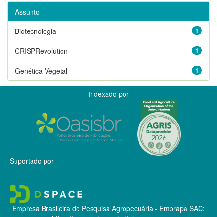
Assunto
Biotecnologia
1
CRISPRevolution
1
Genética Vegetal
1
Indexado por
Suportado por
Empresa Brasileira de Pesquisa Agropecuária - Embrapa
SAC: