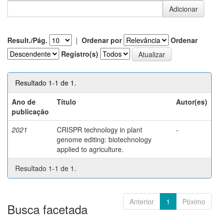
Result./Pág.
|
Ordenar por
Ordenar
Registro(s)
Resultado 1-1 de 1.
Ano de
Título
Autor(es)
publicação
2021
CRISPR technology in plant
-
genome editing: biotechnology
applied to agriculture.
Resultado 1-1 de 1.
Anterior
1
Póximo
Busca facetada