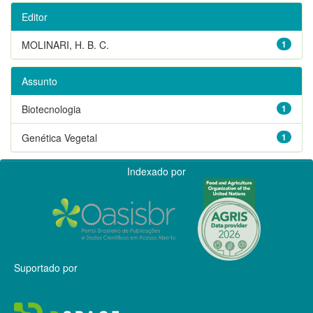
Editor
MOLINARI, H. B. C.
1
Assunto
Biotecnologia
1
Genética Vegetal
1
Indexado por
Suportado por