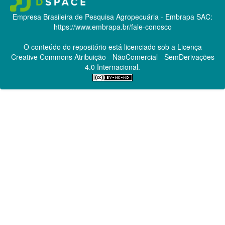
Empresa Brasileira de Pesquisa Agropecuária - Embrapa
SAC:
https://www.embrapa.br/fale-conosco
O conteúdo do repositório está licenciado sob a Licença
Creative Commons
Atribuição - NãoComercial - SemDerivações
4.0 Internacional.