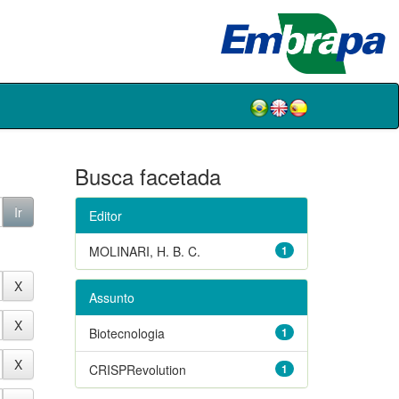
Busca facetada
Editor
MOLINARI, H. B. C.
1
Assunto
Biotecnologia
1
CRISPRevolution
1