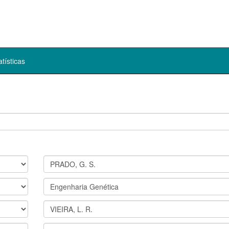
atísticas