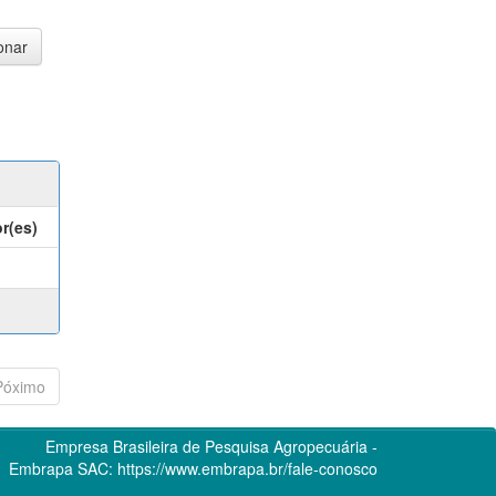
r(es)
Póximo
Empresa Brasileira de Pesquisa Agropecuária -
Embrapa
SAC:
https://www.embrapa.br/fale-conosco