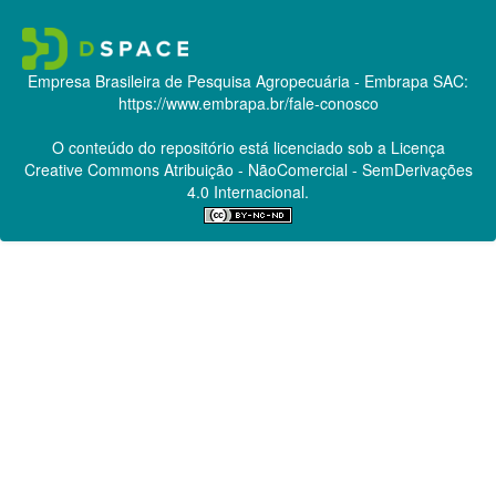
Empresa Brasileira de Pesquisa Agropecuária - Embrapa
SAC:
https://www.embrapa.br/fale-conosco
O conteúdo do repositório está licenciado sob a Licença
Creative Commons
Atribuição - NãoComercial - SemDerivações
4.0 Internacional.