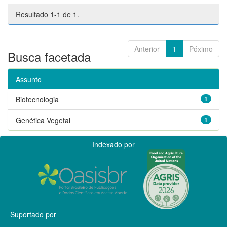
Resultado 1-1 de 1.
Anterior
1
Póximo
Busca facetada
Assunto
Biotecnologia
1
Genética Vegetal
1
Indexado por
Suportado por