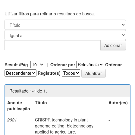
Utilizar filtros para refinar o resultado de busca.
Result./Pág.
|
Ordenar por
Ordenar
Registro(s)
Resultado 1-1 de 1.
Ano de
Título
Autor(es)
publicação
2021
CRISPR technology in plant
-
genome editing: biotechnology
applied to agriculture.