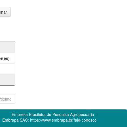
r(es)
Póximo
Empresa Brasileira de Pesquisa Agropecuária -
Embrapa
SAC:
https://www.embrapa.br/fale-conosco