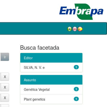
Busca facetada
Editor
SILVA, N. V. e
1
Assunto
Genética Vegetal
1
Plant genetics
1