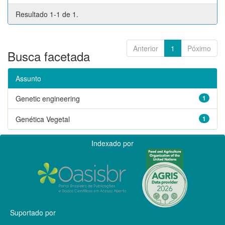
Resultado 1-1 de 1.
Anterior
1
Póximo
Busca facetada
Assunto
Genetic engineering
1
Genética Vegetal
1
Indexado por
Suportado por