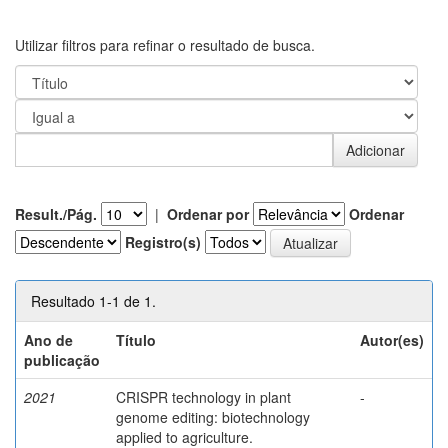
Utilizar filtros para refinar o resultado de busca.
Result./Pág.
|
Ordenar por
Ordenar
Registro(s)
Resultado 1-1 de 1.
Ano de
Título
Autor(es)
publicação
2021
CRISPR technology in plant
-
genome editing: biotechnology
applied to agriculture.