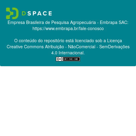
Empresa Brasileira de Pesquisa Agropecuária - Embrapa
SAC:
https://www.embrapa.br/fale-conosco
O conteúdo do repositório está licenciado sob a Licença
Creative Commons
Atribuição - NãoComercial - SemDerivações
4.0 Internacional.