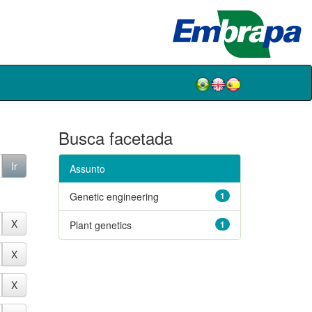
Busca facetada
Assunto
Genetic engineering
1
Plant genetics
1