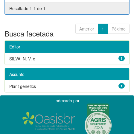
Resultado 1-1 de 1.
Anterior
1
Póximo
Busca facetada
Editor
SILVA, N. V. e
1
Assunto
Plant genetics
1
Indexado por