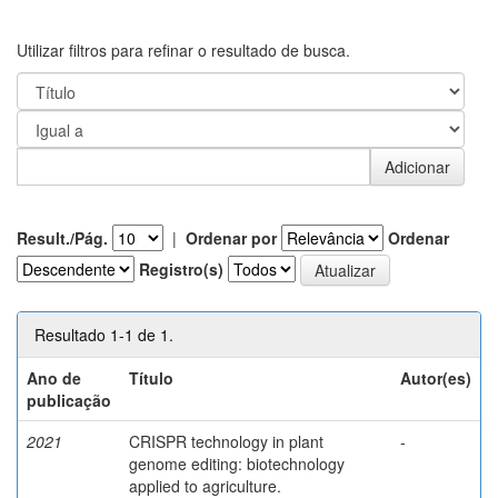
Utilizar filtros para refinar o resultado de busca.
Result./Pág.
|
Ordenar por
Ordenar
Registro(s)
Resultado 1-1 de 1.
Ano de
Título
Autor(es)
publicação
2021
CRISPR technology in plant
-
genome editing: biotechnology
applied to agriculture.