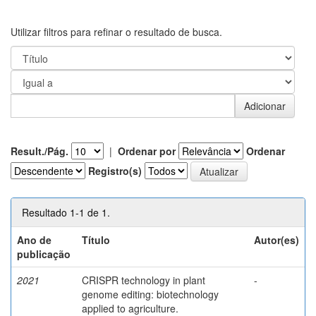
Utilizar filtros para refinar o resultado de busca.
Result./Pág.
|
Ordenar por
Ordenar
Registro(s)
Resultado 1-1 de 1.
Ano de
Título
Autor(es)
publicação
2021
CRISPR technology in plant
-
genome editing: biotechnology
applied to agriculture.