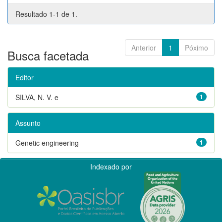
Resultado 1-1 de 1.
Anterior
1
Póximo
Busca facetada
Editor
SILVA, N. V. e
1
Assunto
Genetic engineering
1
Indexado por