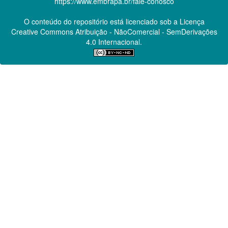
https://www.embrapa.br/fale-conosco
O conteúdo do repositório está licenciado sob a Licença
Creative Commons
Atribuição - NãoComercial - SemDerivações
4.0 Internacional.