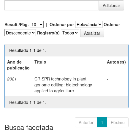
Result./Pág.
|
Ordenar por
Ordenar
Registro(s)
Resultado 1-1 de 1.
Ano de
Título
Autor(es)
publicação
2021
CRISPR technology in plant
-
genome editing: biotechnology
applied to agriculture.
Resultado 1-1 de 1.
Anterior
1
Póximo
Busca facetada