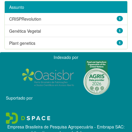
Assunto
CRISPRevolution
1
Genética Vegetal
1
Plant genetics
1
Indexado por
Suportado por
Empresa Brasileira de Pesquisa Agropecuária - Embrapa
SAC: