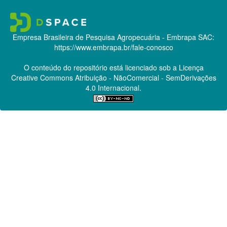
Empresa Brasileira de Pesquisa Agropecuária - Embrapa
SAC:
https://www.embrapa.br/fale-conosco
O conteúdo do repositório está licenciado sob a Licença
Creative Commons
Atribuição - NãoComercial - SemDerivações
4.0 Internacional.