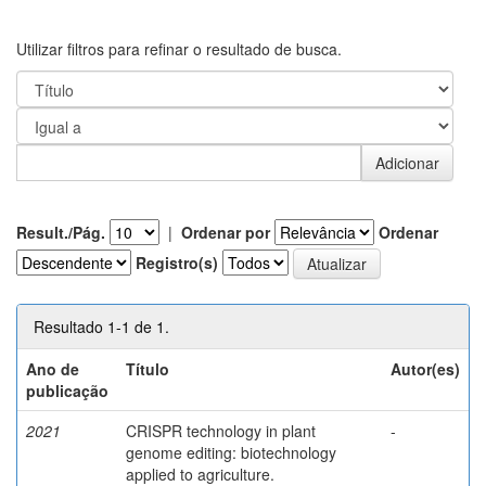
Utilizar filtros para refinar o resultado de busca.
Result./Pág.
|
Ordenar por
Ordenar
Registro(s)
Resultado 1-1 de 1.
Ano de
Título
Autor(es)
publicação
2021
CRISPR technology in plant
-
genome editing: biotechnology
applied to agriculture.