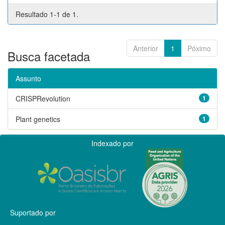
Resultado 1-1 de 1.
Anterior
1
Póximo
Busca facetada
Assunto
CRISPRevolution
1
Plant genetics
1
Indexado por
Suportado por