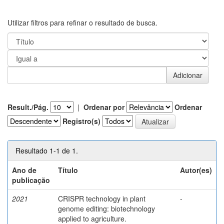
Utilizar filtros para refinar o resultado de busca.
Result./Pág.
|
Ordenar por
Ordenar
Registro(s)
Resultado 1-1 de 1.
Ano de
Título
Autor(es)
publicação
2021
CRISPR technology in plant
-
genome editing: biotechnology
applied to agriculture.