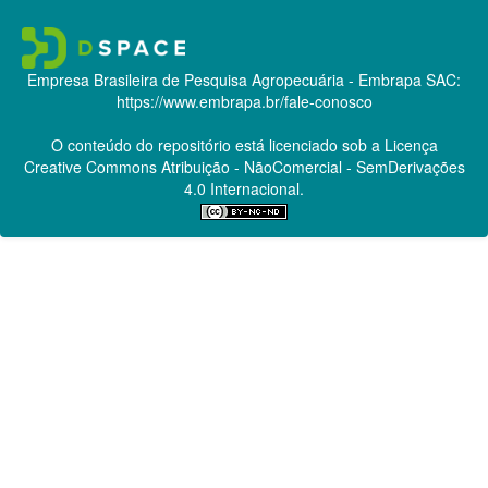
Empresa Brasileira de Pesquisa Agropecuária - Embrapa
SAC:
https://www.embrapa.br/fale-conosco
O conteúdo do repositório está licenciado sob a Licença
Creative Commons
Atribuição - NãoComercial - SemDerivações
4.0 Internacional.