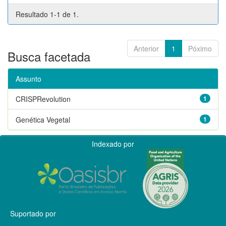
Resultado 1-1 de 1.
Anterior
1
Póximo
Busca facetada
Assunto
CRISPRevolution
1
Genética Vegetal
1
Indexado por
Suportado por