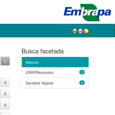
Busca facetada
Assunto
CRISPRevolution
1
Genética Vegetal
1