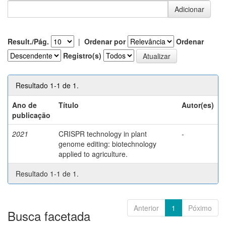
Result./Pág.
|
Ordenar por
Ordenar
Registro(s)
Resultado 1-1 de 1.
Ano de
Título
Autor(es)
publicação
2021
CRISPR technology in plant
-
genome editing: biotechnology
applied to agriculture.
Resultado 1-1 de 1.
Anterior
1
Póximo
Busca facetada