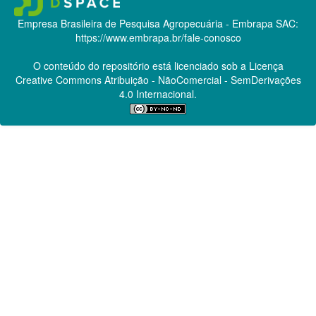
Empresa Brasileira de Pesquisa Agropecuária - Embrapa
SAC:
https://www.embrapa.br/fale-conosco
O conteúdo do repositório está licenciado sob a Licença
Creative Commons
Atribuição - NãoComercial - SemDerivações
4.0 Internacional.