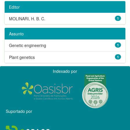
Editor
MOLINARI, H. B. C.
1
Assunto
Genetic engineering
1
Plant genetics
1
Indexado por
Suportado por