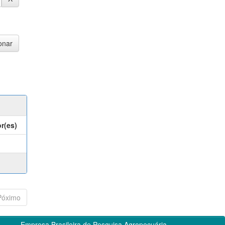
r(es)
Póximo
Empresa Brasileira de Pesquisa Agropecuária -