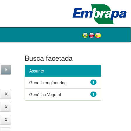
Busca facetada
Assunto
Genetic engineering
1
Genética Vegetal
1