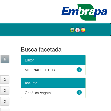
Busca facetada
Editor
MOLINARI, H. B. C.
1
Assunto
Genética Vegetal
1