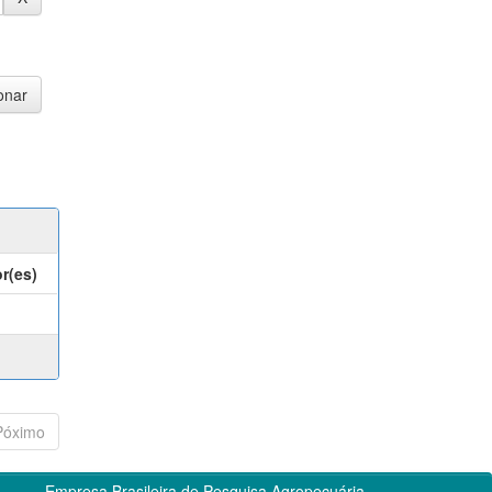
r(es)
Póximo
Empresa Brasileira de Pesquisa Agropecuária -