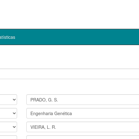
atísticas