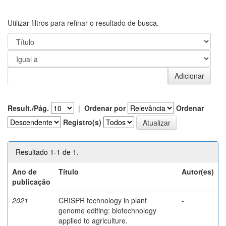
Utilizar filtros para refinar o resultado de busca.
Result./Pág.
|
Ordenar por
Ordenar
Registro(s)
Resultado 1-1 de 1.
Ano de
Título
Autor(es)
publicação
2021
CRISPR technology in plant
-
genome editing: biotechnology
applied to agriculture.