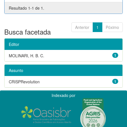
Resultado 1-1 de 1.
Anterior
1
Póximo
Busca facetada
Editor
MOLINARI, H. B. C.
1
Assunto
CRISPRevolution
1
Indexado por