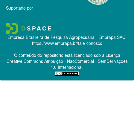
Suportado por
Empresa Brasileira de Pesquisa Agropecuária - Embrapa
SAC:
https://www.embrapa.br/fale-conosco
O conteúdo do repositório está licenciado sob a Licença
Creative Commons
Atribuição - NãoComercial - SemDerivações
4.0 Internacional.