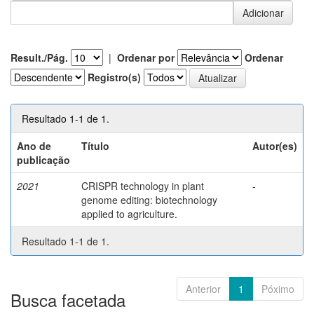
Result./Pág.
|
Ordenar por
Ordenar
Registro(s)
Resultado 1-1 de 1.
Ano de
Título
Autor(es)
publicação
2021
CRISPR technology in plant
-
genome editing: biotechnology
applied to agriculture.
Resultado 1-1 de 1.
Anterior
1
Póximo
Busca facetada