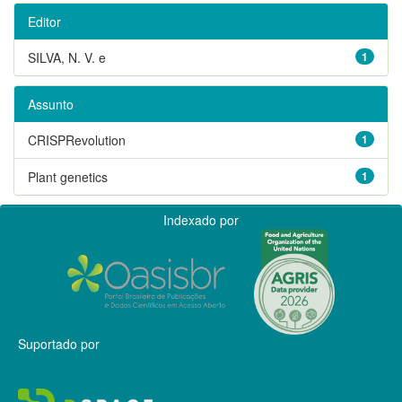
Editor
SILVA, N. V. e
1
Assunto
CRISPRevolution
1
Plant genetics
1
Indexado por
Suportado por