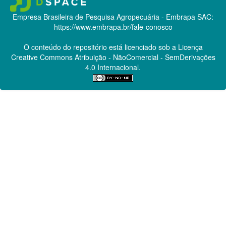
Empresa Brasileira de Pesquisa Agropecuária - Embrapa
SAC:
https://www.embrapa.br/fale-conosco
O conteúdo do repositório está licenciado sob a Licença
Creative Commons
Atribuição - NãoComercial - SemDerivações
4.0 Internacional.