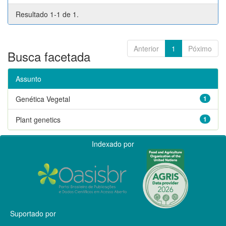
Resultado 1-1 de 1.
Anterior
1
Póximo
Busca facetada
Assunto
Genética Vegetal
1
Plant genetics
1
Indexado por
Suportado por