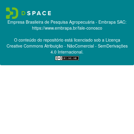
Empresa Brasileira de Pesquisa Agropecuária - Embrapa
SAC:
https://www.embrapa.br/fale-conosco
O conteúdo do repositório está licenciado sob a Licença
Creative Commons
Atribuição - NãoComercial - SemDerivações
4.0 Internacional.