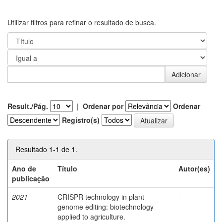
Utilizar filtros para refinar o resultado de busca.
Result./Pág.
|
Ordenar por
Ordenar
Registro(s)
Resultado 1-1 de 1.
Ano de
Título
Autor(es)
publicação
2021
CRISPR technology in plant
-
genome editing: biotechnology
applied to agriculture.