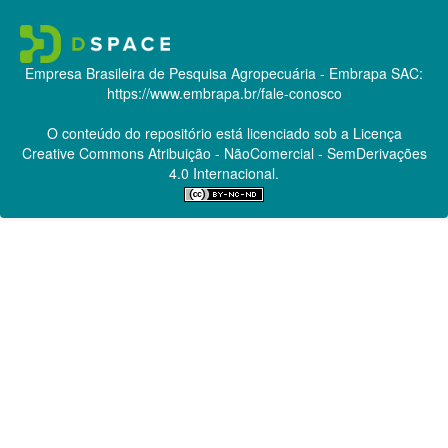
Empresa Brasileira de Pesquisa Agropecuária - Embrapa
SAC:
https://www.embrapa.br/fale-conosco
O conteúdo do repositório está licenciado sob a Licença
Creative Commons
Atribuição - NãoComercial - SemDerivações
4.0 Internacional.