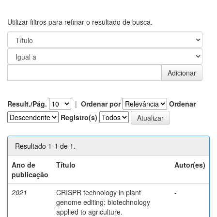
Utilizar filtros para refinar o resultado de busca.
Result./Pág.
|
Ordenar por
Ordenar
Registro(s)
Resultado 1-1 de 1.
Ano de
Título
Autor(es)
publicação
2021
CRISPR technology in plant
-
genome editing: biotechnology
applied to agriculture.