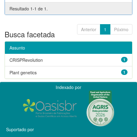
Resultado 1-1 de 1.
Anterior
1
Póximo
Busca facetada
Assunto
CRISPRevolution
1
Plant genetics
1
Indexado por
Suportado por