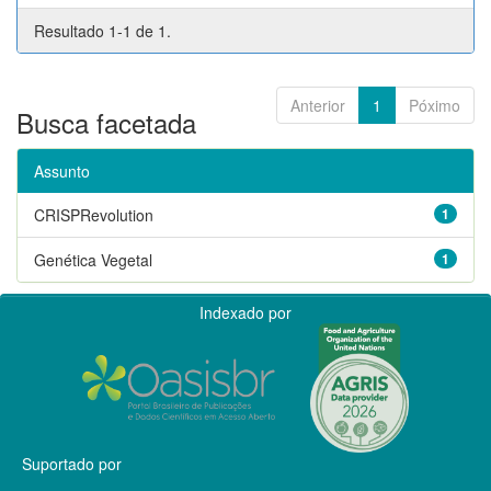
Resultado 1-1 de 1.
Anterior
1
Póximo
Busca facetada
Assunto
CRISPRevolution
1
Genética Vegetal
1
Indexado por
Suportado por