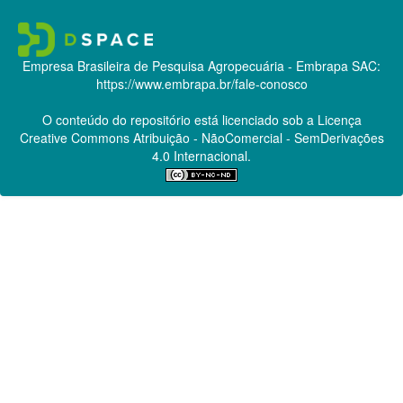
Empresa Brasileira de Pesquisa Agropecuária - Embrapa
SAC:
https://www.embrapa.br/fale-conosco
O conteúdo do repositório está licenciado sob a Licença
Creative Commons
Atribuição - NãoComercial - SemDerivações
4.0 Internacional.