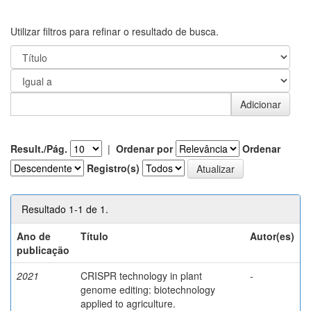
Utilizar filtros para refinar o resultado de busca.
Result./Pág.
|
Ordenar por
Ordenar
Registro(s)
Resultado 1-1 de 1.
Ano de
Título
Autor(es)
publicação
2021
CRISPR technology in plant
-
genome editing: biotechnology
applied to agriculture.