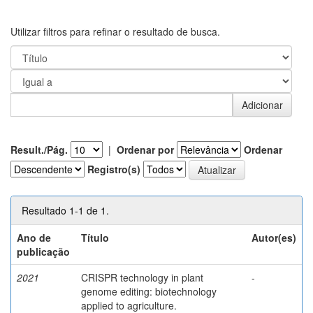
Utilizar filtros para refinar o resultado de busca.
Result./Pág.
|
Ordenar por
Ordenar
Registro(s)
Resultado 1-1 de 1.
Ano de
Título
Autor(es)
publicação
2021
CRISPR technology in plant
-
genome editing: biotechnology
applied to agriculture.