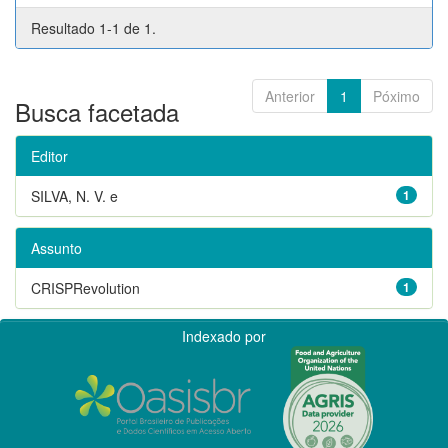
Resultado 1-1 de 1.
Anterior
1
Póximo
Busca facetada
Editor
SILVA, N. V. e
1
Assunto
CRISPRevolution
1
Indexado por