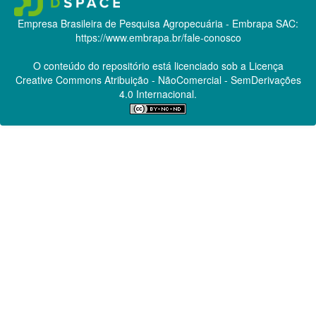
Empresa Brasileira de Pesquisa Agropecuária - Embrapa
SAC:
https://www.embrapa.br/fale-conosco
O conteúdo do repositório está licenciado sob a Licença
Creative Commons
Atribuição - NãoComercial - SemDerivações
4.0 Internacional.