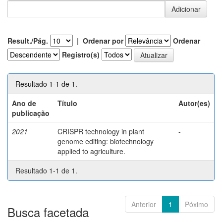
Result./Pág.
|
Ordenar por
Ordenar
Registro(s)
Resultado 1-1 de 1.
Ano de
Título
Autor(es)
publicação
2021
CRISPR technology in plant
-
genome editing: biotechnology
applied to agriculture.
Resultado 1-1 de 1.
Anterior
1
Póximo
Busca facetada