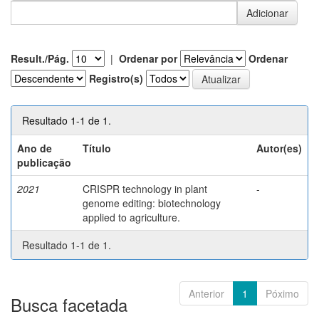
Result./Pág.
|
Ordenar por
Ordenar
Registro(s)
Resultado 1-1 de 1.
Ano de
Título
Autor(es)
publicação
2021
CRISPR technology in plant
-
genome editing: biotechnology
applied to agriculture.
Resultado 1-1 de 1.
Anterior
1
Póximo
Busca facetada