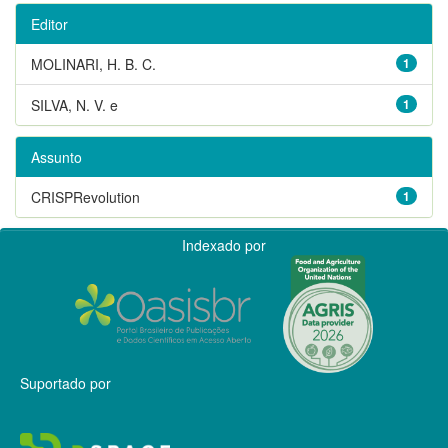
Editor
MOLINARI, H. B. C.
1
SILVA, N. V. e
1
Assunto
CRISPRevolution
1
Indexado por
Suportado por