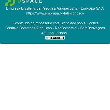
Empresa Brasileira de Pesquisa Agropecuária - Embrapa
SAC:
https://www.embrapa.br/fale-conosco
O conteúdo do repositório está licenciado sob a Licença
Creative Commons
Atribuição - NãoComercial - SemDerivações
4.0 Internacional.