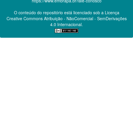
https://www.embrapa.br/fale-conosco
O conteúdo do repositório está licenciado sob a Licença
Creative Commons
Atribuição - NãoComercial - SemDerivações
4.0 Internacional.