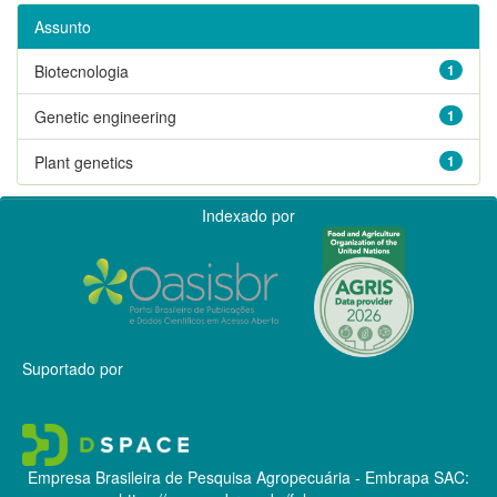
Assunto
Biotecnologia
1
Genetic engineering
1
Plant genetics
1
Indexado por
Suportado por
Empresa Brasileira de Pesquisa Agropecuária - Embrapa
SAC: