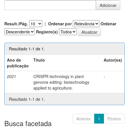
Result./Pág.
|
Ordenar por
Ordenar
Registro(s)
Resultado 1-1 de 1.
Ano de
Título
Autor(es)
publicação
2021
CRISPR technology in plant
-
genome editing: biotechnology
applied to agriculture.
Resultado 1-1 de 1.
Anterior
1
Póximo
Busca facetada