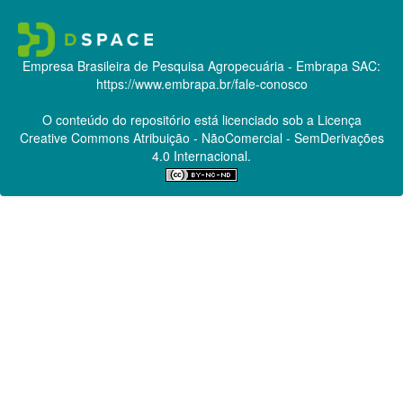
Empresa Brasileira de Pesquisa Agropecuária - Embrapa
SAC:
https://www.embrapa.br/fale-conosco
O conteúdo do repositório está licenciado sob a Licença
Creative Commons
Atribuição - NãoComercial - SemDerivações
4.0 Internacional.