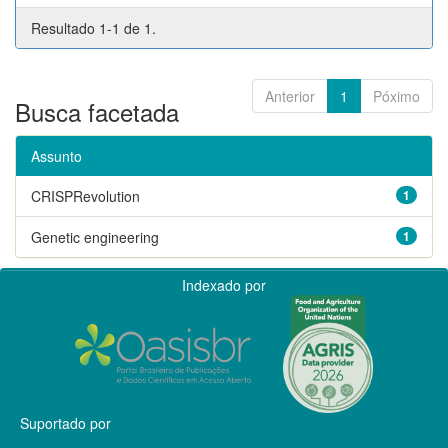
Resultado 1-1 de 1.
Anterior
1
Póximo
Busca facetada
Assunto
CRISPRevolution
1
Genetic engineering
1
Indexado por
Suportado por