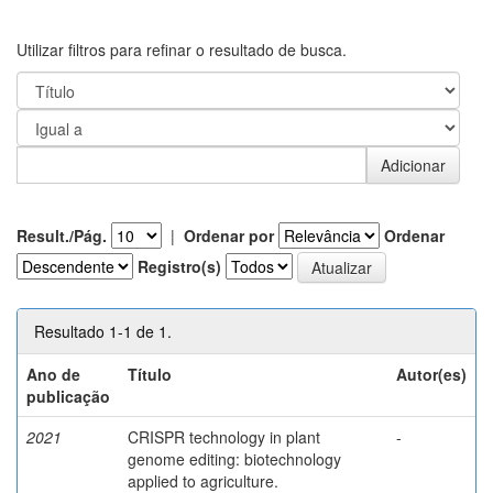
Utilizar filtros para refinar o resultado de busca.
Result./Pág.
|
Ordenar por
Ordenar
Registro(s)
Resultado 1-1 de 1.
Ano de
Título
Autor(es)
publicação
2021
CRISPR technology in plant
-
genome editing: biotechnology
applied to agriculture.