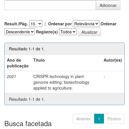
Result./Pág.
|
Ordenar por
Ordenar
Registro(s)
Resultado 1-1 de 1.
Ano de
Título
Autor(es)
publicação
2021
CRISPR technology in plant
-
genome editing: biotechnology
applied to agriculture.
Resultado 1-1 de 1.
Anterior
1
Póximo
Busca facetada