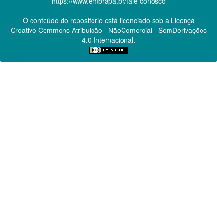
https://www.embrapa.br/fale-conosco
O conteúdo do repositório está licenciado sob a Licença
Creative Commons
Atribuição - NãoComercial - SemDerivações
4.0 Internacional.