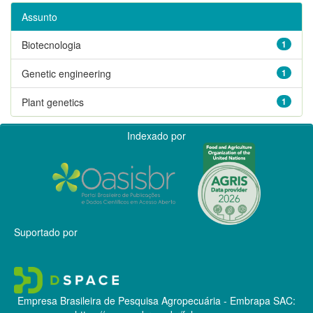
Assunto
Biotecnologia
1
Genetic engineering
1
Plant genetics
1
Indexado por
Suportado por
Empresa Brasileira de Pesquisa Agropecuária - Embrapa
SAC: