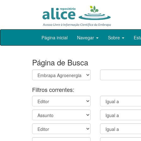
Skip
Página inicial
Navegar
Sobre
Est
navigation
Página de Busca
Filtros correntes: