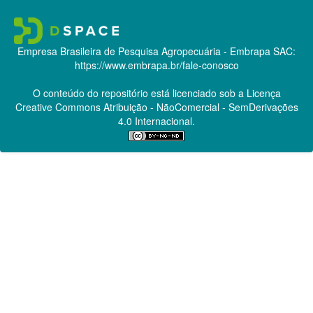
Empresa Brasileira de Pesquisa Agropecuária - Embrapa
SAC:
https://www.embrapa.br/fale-conosco
O conteúdo do repositório está licenciado sob a Licença
Creative Commons
Atribuição - NãoComercial - SemDerivações
4.0 Internacional.