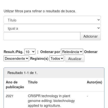
Utilizar filtros para refinar o resultado de busca.
Result./Pág.
|
Ordenar por
Ordenar
Registro(s)
Resultado 1-1 de 1.
Ano de
Título
Autor(es)
publicação
2021
CRISPR technology in plant
-
genome editing: biotechnology
applied to agriculture.