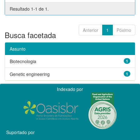
Resultado 1-1 de 1.
Anterior
1
Póximo
Busca facetada
Assunto
Biotecnologia
1
Genetic engineering
1
Indexado por
Suportado por