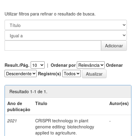
Utilizar filtros para refinar o resultado de busca.
Result./Pág.
|
Ordenar por
Ordenar
Registro(s)
Resultado 1-1 de 1.
Ano de
Título
Autor(es)
publicação
2021
CRISPR technology in plant
-
genome editing: biotechnology
applied to agriculture.