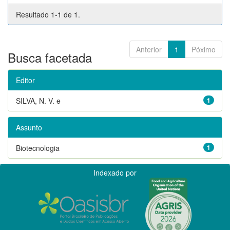
Resultado 1-1 de 1.
Anterior
1
Póximo
Busca facetada
Editor
SILVA, N. V. e
1
Assunto
Biotecnologia
1
Indexado por