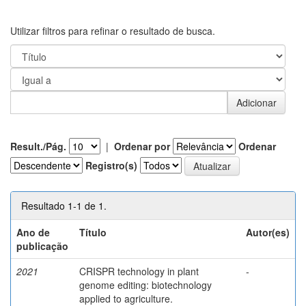
Utilizar filtros para refinar o resultado de busca.
Result./Pág.
|
Ordenar por
Ordenar
Registro(s)
Resultado 1-1 de 1.
Ano de
Título
Autor(es)
publicação
2021
CRISPR technology in plant
-
genome editing: biotechnology
applied to agriculture.