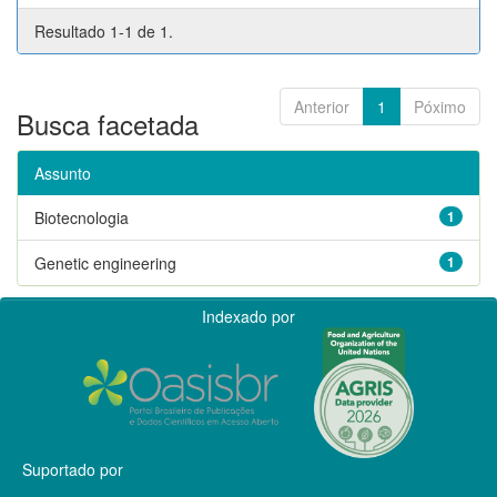
Resultado 1-1 de 1.
Anterior
1
Póximo
Busca facetada
Assunto
Biotecnologia
1
Genetic engineering
1
Indexado por
Suportado por