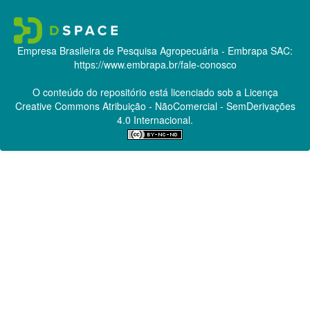
Empresa Brasileira de Pesquisa Agropecuária - Embrapa
SAC:
https://www.embrapa.br/fale-conosco
O conteúdo do repositório está licenciado sob a Licença
Creative Commons
Atribuição - NãoComercial - SemDerivações
4.0 Internacional.