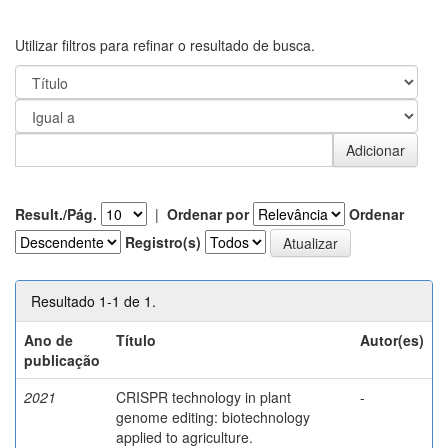
Utilizar filtros para refinar o resultado de busca.
Result./Pág.
|
Ordenar por
Ordenar
Registro(s)
Resultado 1-1 de 1.
Ano de
Título
Autor(es)
publicação
2021
CRISPR technology in plant
-
genome editing: biotechnology
applied to agriculture.