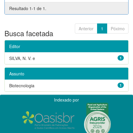
Resultado 1-1 de 1.
Anterior
1
Póximo
Busca facetada
Editor
SILVA, N. V. e
1
Assunto
Biotecnologia
1
Indexado por