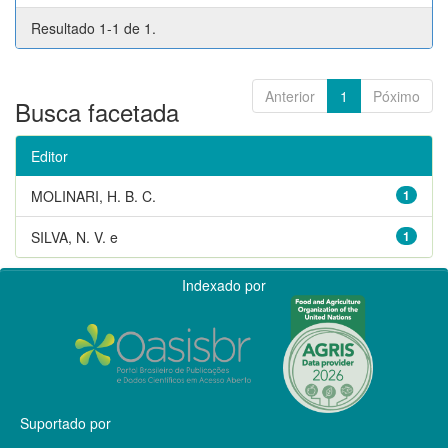
Resultado 1-1 de 1.
Anterior
1
Póximo
Busca facetada
Editor
MOLINARI, H. B. C.
1
SILVA, N. V. e
1
Indexado por
Suportado por