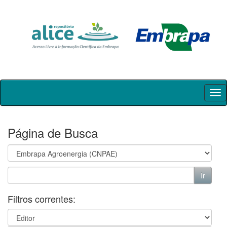
Skip
navigation
Página de Busca
Filtros correntes: