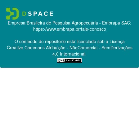
Empresa Brasileira de Pesquisa Agropecuária - Embrapa
SAC:
https://www.embrapa.br/fale-conosco
O conteúdo do repositório está licenciado sob a Licença
Creative Commons
Atribuição - NãoComercial - SemDerivações
4.0 Internacional.