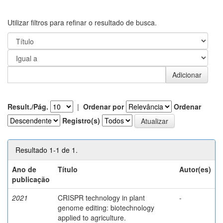
Utilizar filtros para refinar o resultado de busca.
Result./Pág.
|
Ordenar por
Ordenar
Registro(s)
Resultado 1-1 de 1.
Ano de
Título
Autor(es)
publicação
2021
CRISPR technology in plant
-
genome editing: biotechnology
applied to agriculture.