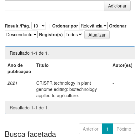
Result./Pág.
|
Ordenar por
Ordenar
Registro(s)
Resultado 1-1 de 1.
Ano de
Título
Autor(es)
publicação
2021
CRISPR technology in plant
-
genome editing: biotechnology
applied to agriculture.
Resultado 1-1 de 1.
Anterior
1
Póximo
Busca facetada