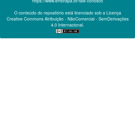
https://www.embrapa.br/fale-conosco
O conteúdo do repositório está licenciado sob a Licença
Creative Commons
Atribuição - NãoComercial - SemDerivações
4.0 Internacional.