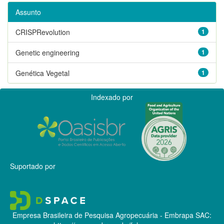
Assunto
CRISPRevolution
1
Genetic engineering
1
Genética Vegetal
1
Indexado por
Suportado por
Empresa Brasileira de Pesquisa Agropecuária - Embrapa
SAC: