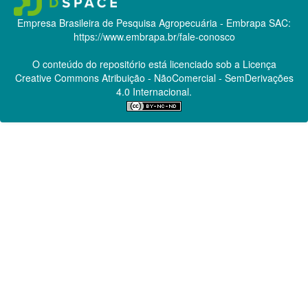
Empresa Brasileira de Pesquisa Agropecuária - Embrapa
SAC:
https://www.embrapa.br/fale-conosco
O conteúdo do repositório está licenciado sob a Licença
Creative Commons
Atribuição - NãoComercial - SemDerivações
4.0 Internacional.