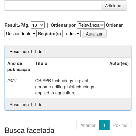
Result./Pág.
|
Ordenar por
Ordenar
Registro(s)
Resultado 1-1 de 1.
Ano de
Título
Autor(es)
publicação
2021
CRISPR technology in plant
-
genome editing: biotechnology
applied to agriculture.
Resultado 1-1 de 1.
Anterior
1
Póximo
Busca facetada