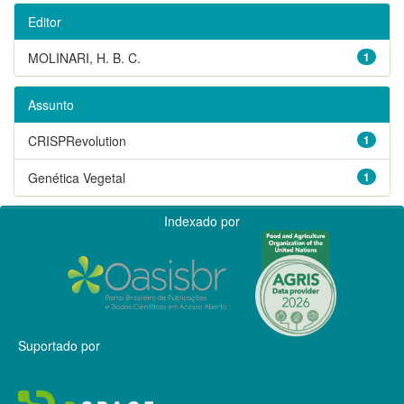
Editor
MOLINARI, H. B. C.
1
Assunto
CRISPRevolution
1
Genética Vegetal
1
Indexado por
Suportado por